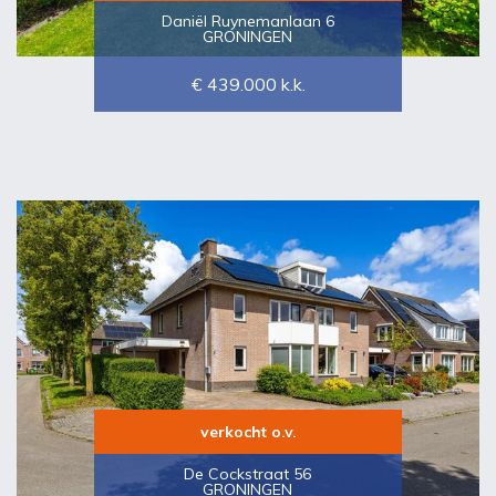
Daniël Ruynemanlaan 6
GRONINGEN
€ 439.000
k.k.
verkocht o.v.
De Cockstraat 56
GRONINGEN