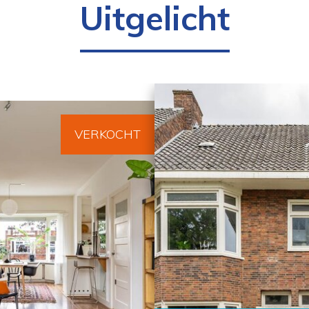
Uitgelicht
VERKOCHT