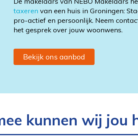
De makelaars van NEBO Makelaars help
taxeren
van een huis in Groningen: Sta
pro-actief en persoonlijk. Neem conta
het gesprek over jouw woonwens.
Bekijk ons aanbod
e kunnen wij jou 