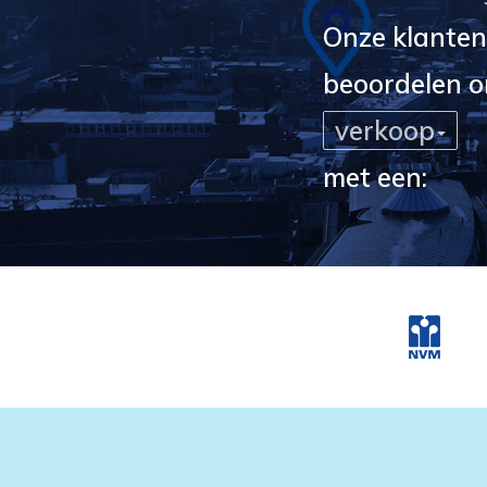
Onze klanten
beoordelen o
verkoop
met een: