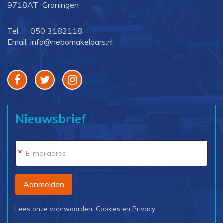
9718AT Groningen
Tel:
050 3182118
Email:
info@nebomakelaars.nl
Nieuwsbrief
*
Aanmelden
Lees onze voorwaarden:
Cookies
en
Privacy