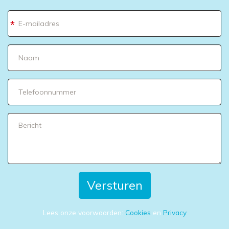
*
Versturen
Lees onze voorwaarden:
Cookies
en
Privacy