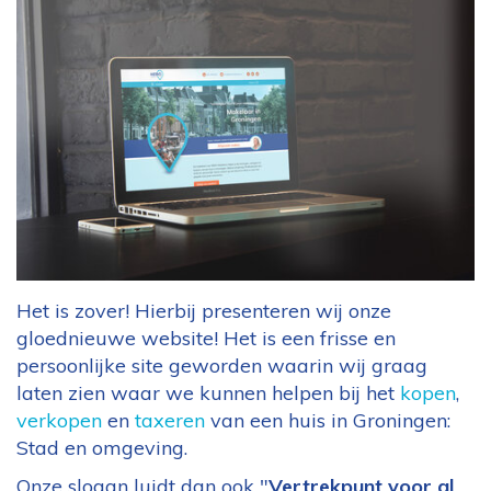
Het is zover! Hierbij presenteren wij onze
gloednieuwe website! Het is een frisse en
persoonlijke site geworden waarin wij graag
laten zien waar we kunnen helpen bij het
kopen
,
verkopen
en
taxeren
van een huis in Groningen:
Stad en omgeving.
Onze slogan luidt dan ook "
Vertrekpunt voor al