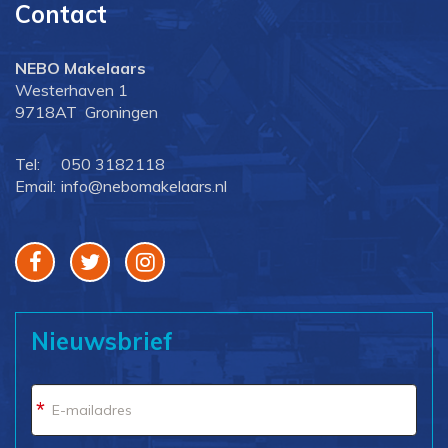
Contact
NEBO Makelaars
Westerhaven 1
9718AT Groningen
Tel:
050 3182118
Email:
info@nebomakelaars.nl
Nieuwsbrief
*