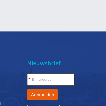
Nieuwsbrief
*
Aanmelden
l