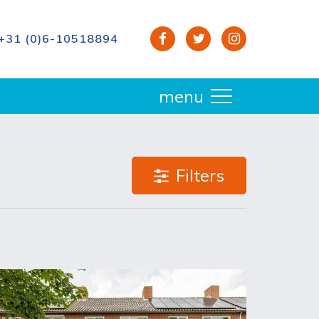
+31 (0)6-10518894
menu
Filters